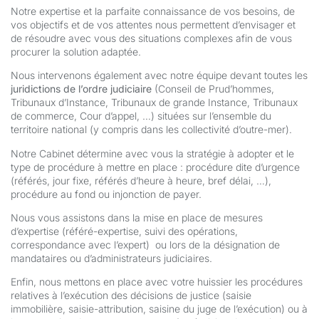
Notre expertise et la parfaite connaissance de vos besoins, de
vos objectifs et de vos attentes nous permettent d’envisager et
de résoudre avec vous des situations complexes afin de vous
procurer la solution adaptée.
Nous intervenons également avec notre équipe devant toutes les
juridictions de l’ordre judiciaire
(Conseil de Prud’hommes,
Tribunaux d’Instance, Tribunaux de grande Instance, Tribunaux
de commerce, Cour d’appel, …) situées sur l’ensemble du
territoire national (y compris dans les collectivité d’outre-mer).
Notre Cabinet détermine avec vous la stratégie à adopter et le
type de procédure à mettre en place : procédure dite d’urgence
(référés, jour fixe, référés d’heure à heure, bref délai, …),
procédure au fond ou injonction de payer.
Nous vous assistons dans la mise en place de mesures
d’expertise (référé-expertise, suivi des opérations,
correspondance avec l’expert) ou lors de la désignation de
mandataires ou d’administrateurs judiciaires.
Enfin, nous mettons en place avec votre huissier les procédures
relatives à l’exécution des décisions de justice (saisie
immobilière, saisie-attribution, saisine du juge de l’exécution) ou à