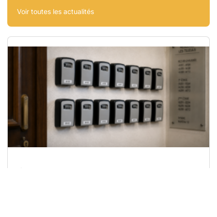
Voir toutes les actualités
Copropriété : Locations AIRBNB une
nouvelle parade pour l’installation des
boites à clés ?