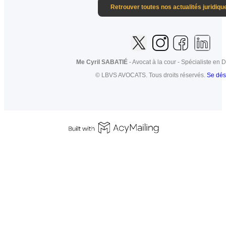
Retrouver toutes nos actualités juridiqu
Me Cyril SABATIÉ
- Avocat à la cour - Spécialiste en D
© LBVS AVOCATS. Tous droits réservés.
Se dés