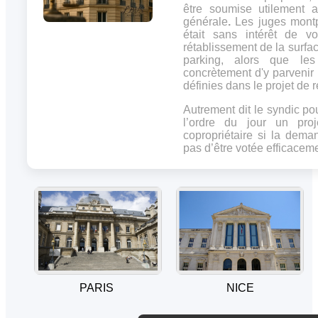
être soumise utilement 
générale
.
Les juges montpe
était sans intérêt de v
rétablissement de la surf
parking, alors que les
concrètement d'y parvenir 
définies dans le projet de r
Autrement dit le syndic pou
l’ordre du jour un proj
copropriétaire si la dem
pas d’être votée efficaceme
PARIS
NICE