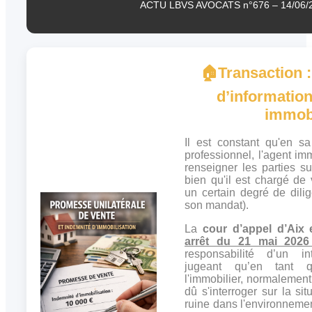
ACTU LBVS AVOCATS n°676 – 14/06/
🏠
Transaction
:
d’information
immobi
Il est constant qu'en sa
professionnel, l'agent imm
renseigner les parties su
bien qu'il est chargé de
un certain degré de dili
son mandat).
La
cour d’appel d’Ai
arrêt du 21 mai 2026
responsabilité d’un in
jugeant qu’en tant q
l'immobilier, normalement 
dû s'interroger sur la si
ruine dans l'environneme