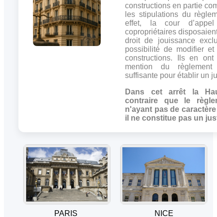
constructions en partie c
les stipulations du règle
effet, la cour d’app
copropriétaires disposaien
droit de jouissance excl
possibilité de modifier e
constructions. Ils en ont
mention du règlement 
suffisante pour établir un jus
Dans cet arrêt la Ha
contraire que le règle
n'ayant pas de caractère 
il ne constitue pas un just
PARIS
NICE