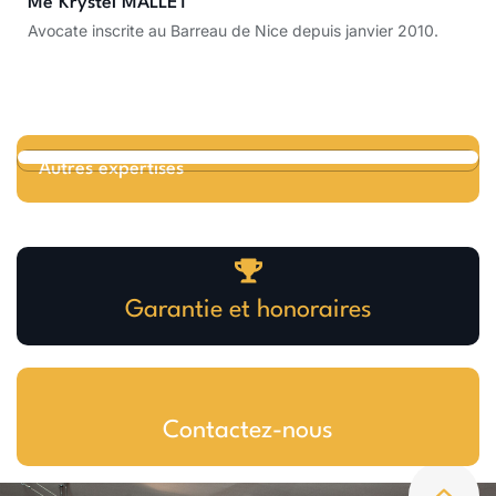
Me Krystel MALLET
Avocate inscrite au Barreau de Nice depuis janvier 2010.
Autres expertises
Garantie et honoraires
Contactez-nous