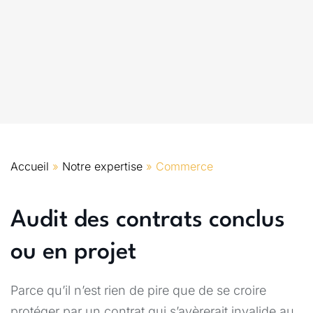
Accueil
»
Notre expertise
»
Commerce
Audit des contrats conclus
ou en projet
Parce qu’il n’est rien de pire que de se croire
protéger par un contrat qui s’avèrerait invalide au