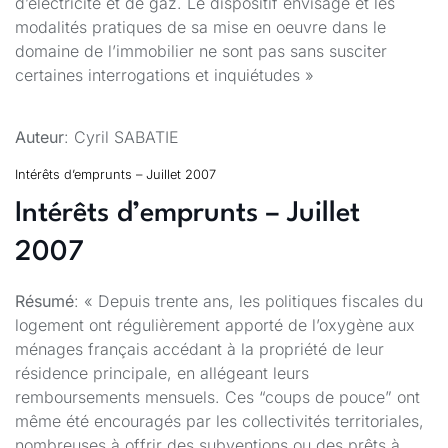
d’électricité et de gaz. Le dispositif envisagé et les
modalités pratiques de sa mise en oeuvre dans le
domaine de l’immobilier ne sont pas sans susciter
certaines interrogations et inquiétudes »
Auteur
: Cyril SABATIE
Intérêts d’emprunts – Juillet 2007
Intérêts d’emprunts – Juillet
2007
Résumé
: « Depuis trente ans, les politiques fiscales du
logement ont régulièrement apporté de l’oxygène aux
ménages français accédant à la propriété de leur
résidence principale, en allégeant leurs
remboursements mensuels. Ces “coups de pouce” ont
même été encouragés par les collectivités territoriales,
nombreuses à offrir des subventions ou des prêts à