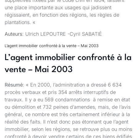
supplétives fixées par le code civil en 1804, laissent
une place importante aux usages qui jadissent
régissaient, en fonction des régions, les règles de
plantations. «
Auteurs
: Ulrich LEPOUTRE -Cyril SABATIÉ
L’agent immobilier confronté à la vente – Mai 2003
L’agent immobilier confronté à la
vente – Mai 2003
Résumé
: « En 2000, l’adminitration a dressé 6 634
procès verbaux et pris 354 arrêts interruptifs de
travaux. Il y a eu 569 condamnations à remise en état
ou démolition et 732 peines d’amendes, mais, de l’avis
général, ce nombre est très certainement inférieur à la
réalité des faits. Il n’est donc pas étonnant que l’agent
immobilier, selon les régions, se retrouve plus ou moins
confronté à devoir vendre certains de ces biens édifiés