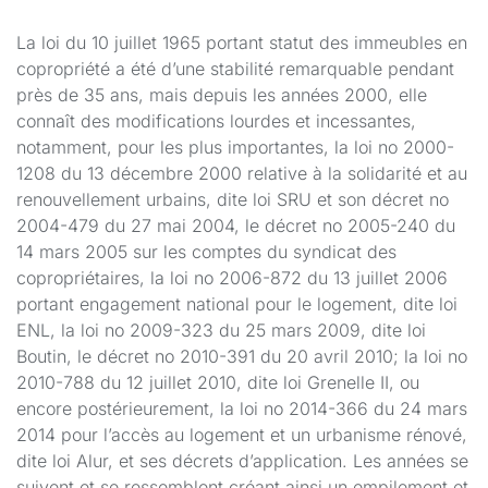
La loi du 10 juillet 1965 portant statut des immeubles en
copropriété a été d’une stabilité remarquable pendant
près de 35 ans, mais depuis les années 2000, elle
connaît des modifications lourdes et incessantes,
notamment, pour les plus importantes, la loi no 2000-
1208 du 13 décembre 2000 relative à la solidarité et au
renouvellement urbains, dite loi SRU et son décret no
2004-479 du 27 mai 2004, le décret no 2005-240 du
14 mars 2005 sur les comptes du syndicat des
copropriétaires, la loi no 2006-872 du 13 juillet 2006
portant engagement national pour le logement, dite loi
ENL, la loi no 2009-323 du 25 mars 2009, dite loi
Boutin, le décret no 2010-391 du 20 avril 2010; la loi no
2010-788 du 12 juillet 2010, dite loi Grenelle II, ou
encore postérieurement, la loi no 2014-366 du 24 mars
2014 pour l’accès au logement et un urbanisme rénové,
dite loi Alur, et ses décrets d’application. Les années se
suivent et se ressemblent créant ainsi un empilement et