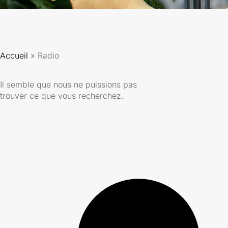
Accueil
»
Radio
Il semble que nous ne puissions pas
trouver ce que vous recherchez.