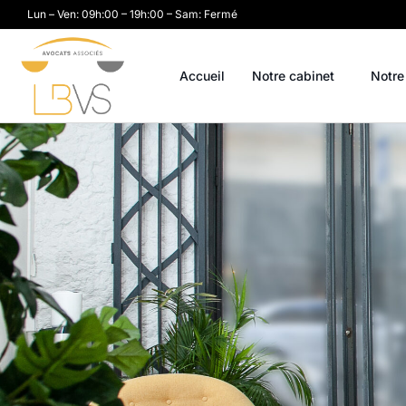
Lun – Ven: 09h:00 – 19h:00 – Sam: Fermé
Accueil
Notre cabinet
Notre