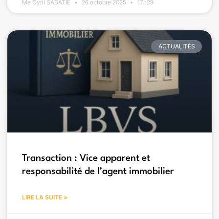
Me Cyril SABATIÉ
26 octobre 2025
17h29
ACTUALITÉS
Transaction : Vice apparent et
responsabilité de l’agent immobilier
LIRE LA SUITE »