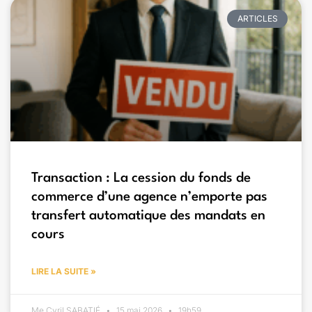
ARTICLES
Transaction : La cession du fonds de
commerce d’une agence n’emporte pas
transfert automatique des mandats en
cours
LIRE LA SUITE »
Me Cyril SABATIÉ
15 mai 2026
19h59