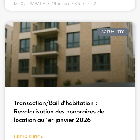
Me Cyril SABATIÉ
16 octobre 2025
7h52
ACTUALITÉS
Transaction/Bail d’habitation :
Revalorisation des honoraires de
location au 1er janvier 2026
LIRE LA SUITE »