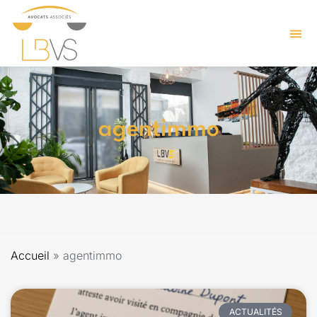
agentimmo
Accueil
»
agentimmo
ACTUALITÉS