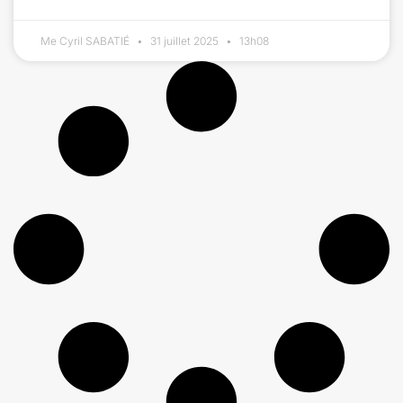
Me Cyril SABATIÉ
31 juillet 2025
13h08