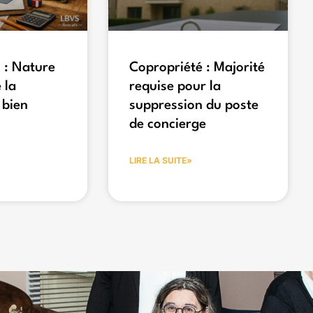
 : Nature
Copropriété : Majorité
 la
requise pour la
 bien
suppression du poste
de concierge
LIRE LA SUITE»