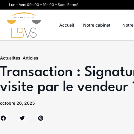
Lun – Ven: 09h:00 – 19h:00 – Sam: Fermé
Accueil
Notre cabinet
Notre
Actualités
,
Articles
Transaction : Signat
visite par le vendeur 
octobre 26, 2025