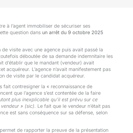
tre à l’agent immobiliser de sécuriser ses
cette question dans
un arrêt du 9 octobre 2025
 de visite avec une agence puis avait passé la
t toutefois déboutée de sa demande indemnitaire les
t d’établir que le mandant (vendeur) avait
 cet acquéreur. L’agence n’avait manifestement pas
on de visite par le candidat acquéreur.
as fait contresigner la « reconnaissance de
ncent que l’agence s’est contentée de la faire
tant plus inexplicable qu’il est prévu sur ce
vendeur » (sic).
Le fait que le vendeur n’était pas
gence est sans conséquence sur sa défense, selon
 permet de rapporter la preuve de la présentation