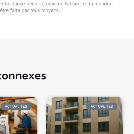
uer la clause pénale), mais en l’absence du mandant
 être faite par tous moyens.
 connexes
ACTUALITÉS
ACTUALITÉS