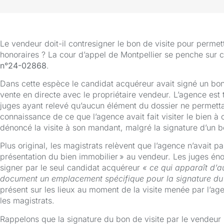
Le vendeur doit-il contresigner le bon de visite pour permet
honoraires ? La cour d’appel de Montpellier se penche sur 
n°24-02868
.
Dans cette espèce le candidat acquéreur avait signé un bon
vente en directe avec le propriétaire vendeur. L’agence es
juges ayant relevé qu’aucun élément du dossier ne permettai
connaissance de ce que l’agence avait fait visiter le bien à
dénoncé la visite à son mandant, malgré la signature d’un b
Plus original, les magistrats relèvent que l’agence n’avait p
présentation du bien immobilier » au vendeur. Les juges éno
signer par le seul candidat acquéreur
« ce qui apparaît d’au
document un emplacement spécifique pour la signature du 
présent sur les lieux au moment de la visite menée par l’a
les magistrats.
Rappelons que la signature du bon de visite par le vendeur