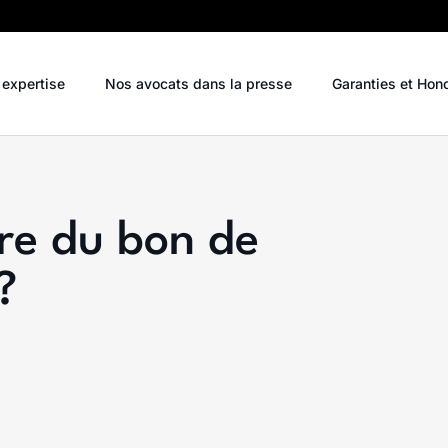
 expertise
Nos avocats dans la presse
Garanties et Hon
ure du bon de
?