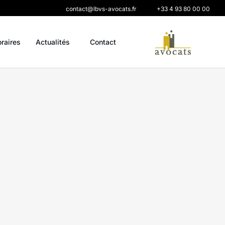
contact@lbvs-avocats.fr
+33 4 93 80 00 00
oraires
Actualités
Contact