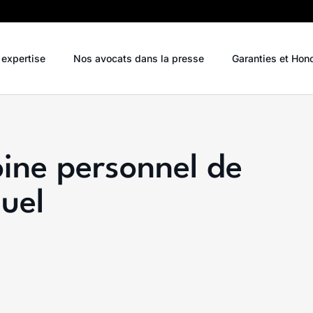
 expertise
Nos avocats dans la presse
Garanties et Hon
oine personnel de
duel