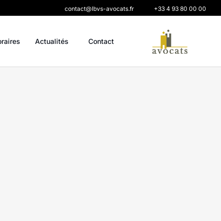
contact@lbvs-avocats.fr
+33 4 93 80 00 00
oraires
Actualités
Contact