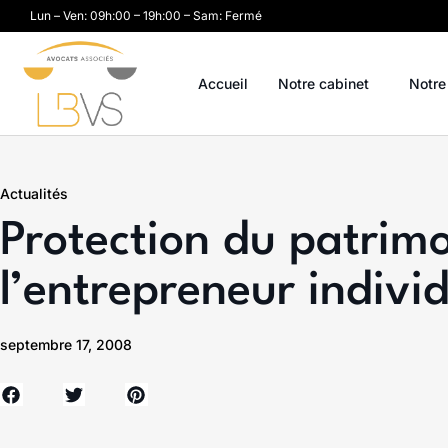
Lun – Ven: 09h:00 – 19h:00 – Sam: Fermé
Accueil
Notre cabinet
Notre
Actualités
Protection du patrim
l’entrepreneur indivi
septembre 17, 2008