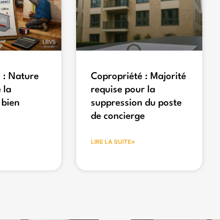
 : Nature
Copropriété : Majorité
 la
requise pour la
 bien
suppression du poste
de concierge
LIRE LA SUITE»