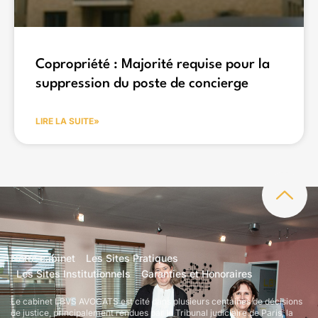
Copropriété : Majorité requise pour la
suppression du poste de concierge
LIRE LA SUITE»
Notre cabinet
Les Sites Pratiques
Les Sites Institutionnels
Garanties et Honoraires
Le cabinet LBVS AVOCATS est cité dans plusieurs centaines de décisions
de justice, principalement rendues par le Tribunal judiciaire de Paris, la