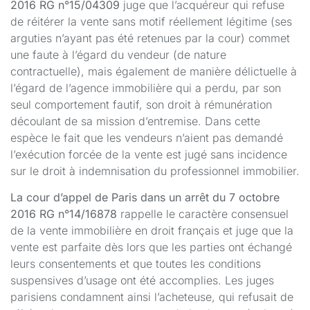
2016 RG n°15/04309
juge que l’acquéreur qui refuse
de réitérer la vente sans motif réellement légitime (ses
arguties n’ayant pas été retenues par la cour) commet
une faute à l’égard du vendeur (de nature
contractuelle), mais également de manière délictuelle à
l’égard de l’agence immobilière qui a perdu, par son
seul comportement fautif, son droit à rémunération
découlant de sa mission d’entremise. Dans cette
espèce le fait que les vendeurs n’aient pas demandé
l’exécution forcée de la vente est jugé sans incidence
sur le droit à indemnisation du professionnel immobilier.
La cour d’appel de Paris dans un arrêt du 7 octobre
2016 RG n°14/16878
rappelle le caractère consensuel
de la vente immobilière en droit français et juge que la
vente est parfaite dès lors que les parties ont échangé
leurs consentements et que toutes les conditions
suspensives d’usage ont été accomplies. Les juges
parisiens condamnent ainsi l’acheteuse, qui refusait de