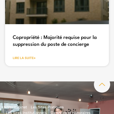
Copropriété : Majorité requise pour la
suppression du poste de concierge
LIRE LA SUITE»
Notre cabinet
Les Sites Pratiques
Les Sites Institutionnels
Garanties et Honoraires