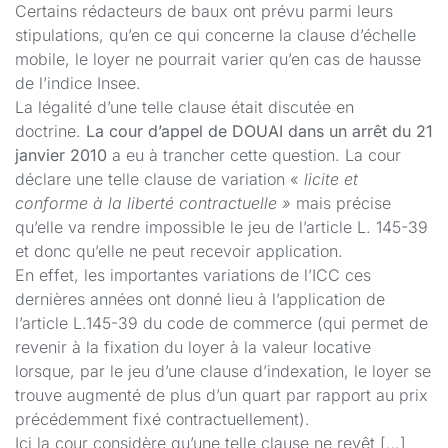
Certains rédacteurs de baux ont prévu parmi leurs
stipulations, qu’en ce qui concerne la clause d’échelle
mobile, le loyer ne pourrait varier qu’en cas de hausse
de l’indice Insee.
La légalité d’une telle clause était discutée en
doctrine.
La cour d’appel de DOUAI dans un arrêt du 21
janvier 2010
a eu à trancher cette question. La cour
déclare une telle clause de variation «
licite et
conforme à la liberté contractuelle »
mais précise
qu’elle va rendre impossible le jeu de l’article L. 145-39
et donc qu’elle ne peut recevoir application.
En effet, les importantes variations de l’ICC ces
dernières années ont donné lieu à l’application de
l’article L.145-39 du code de commerce (qui permet de
revenir à la fixation du loyer à la valeur locative
lorsque, par le jeu d’une clause d’indexation, le loyer se
trouve augmenté de plus d’un quart par rapport au prix
précédemment fixé contractuellement).
Ici la cour considère qu’une telle clause ne revêt […]