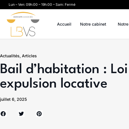
Lun – Ven: 09h:00 – 19h:00 – Sam: Fermé
Accueil
Notre cabinet
Notre
Actualités
,
Articles
Bail d’habitation : Lo
expulsion locative
juillet 6, 2025