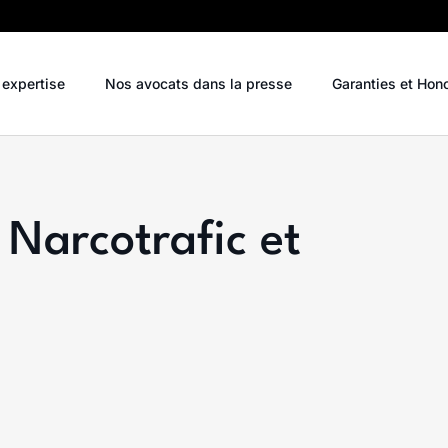
 expertise
Nos avocats dans la presse
Garanties et Hon
i Narcotrafic et