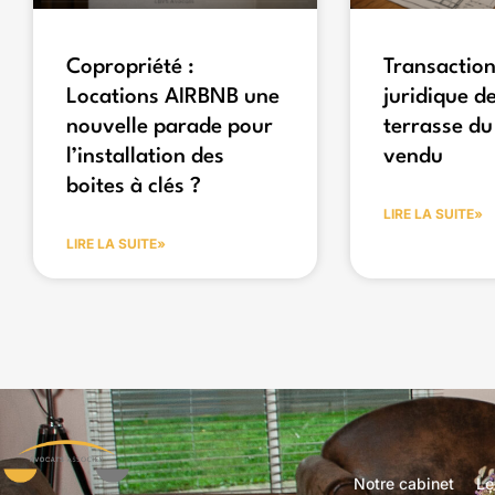
Copropriété :
Transaction
Locations AIRBNB une
juridique de
nouvelle parade pour
terrasse du
l’installation des
vendu
boites à clés ?
LIRE LA SUITE»
LIRE LA SUITE»
Notre cabinet
Le