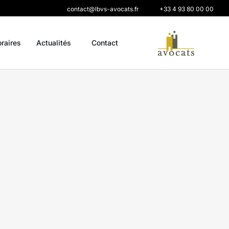
contact@lbvs-avocats.fr
+33 4 93 80 00 00
oraires
Actualités
Contact