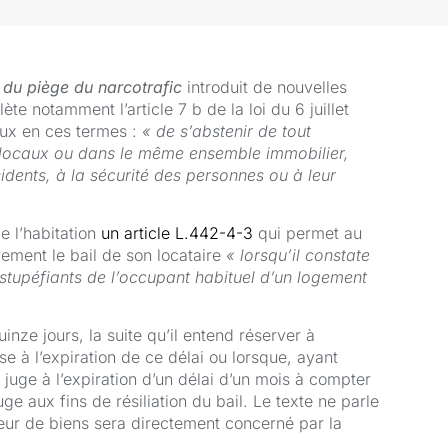
e du piège du narcotrafic
introduit de nouvelles
te notamment l’article 7 b de la loi du 6 juillet
eux en ces termes :
« de s’abstenir de tout
 locaux ou dans le même ensemble immobilier,
sidents, à la sécurité des personnes ou à leur
e l’habitation
un article L.442-4-3
qui permet au
airement le bail de son locataire
« lorsqu’il constate
 stupéfiants de l’occupant habituel d’un logement
uinze jours, la suite qu’il entend réserver à
se à l’expiration de ce délai ou lorsque, ayant
le juge à l’expiration d’un délai d’un mois à compter
juge aux fins de résiliation du bail. Le texte ne parle
eur de biens sera directement concerné par la