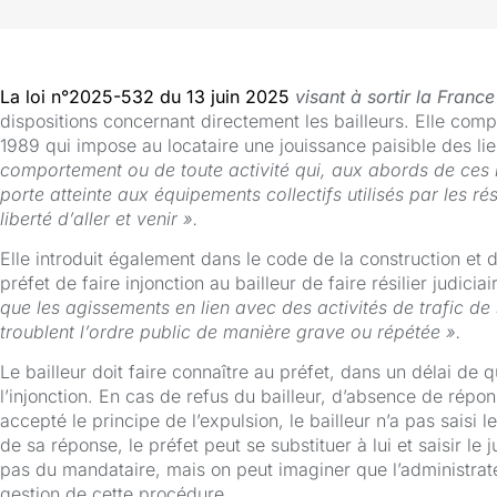
La loi n°2025-532 du 13 juin 2025
visant à sortir la Franc
dispositions concernant directement les bailleurs. Elle complè
1989 qui impose au locataire une jouissance paisible des li
comportement ou de toute activité qui, aux abords de ces
porte atteinte aux équipements collectifs utilisés par les ré
liberté d’aller et venir ».
Elle introduit également dans le code de la construction et d
préfet de faire injonction au bailleur de faire résilier judici
que les agissements en lien avec des activités de trafic de
troublent l’ordre public de manière grave ou répétée ».
Le bailleur doit faire connaître au préfet, dans un délai de q
l’injonction. En cas de refus du bailleur, d’absence de répon
accepté le principe de l’expulsion, le bailleur n’a pas saisi 
de sa réponse, le préfet peut se substituer à lui et saisir le 
pas du mandataire, mais on peut imaginer que l’administrat
gestion de cette procédure.