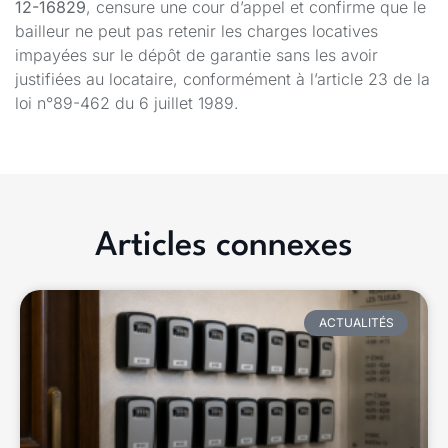
12-16829
, censure une cour d’appel et confirme que le
bailleur ne peut pas retenir les charges locatives
impayées sur le dépôt de garantie sans les avoir
justifiées au locataire, conformément à l’article 23 de la
loi n°89-462 du 6 juillet 1989.
Articles connexes
ACTUALITÉS