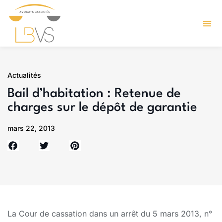
Actualités
Bail d’habitation : Retenue de
charges sur le dépôt de garantie
mars 22, 2013
La Cour de cassation dans un arrêt du 5 mars 2013, n°