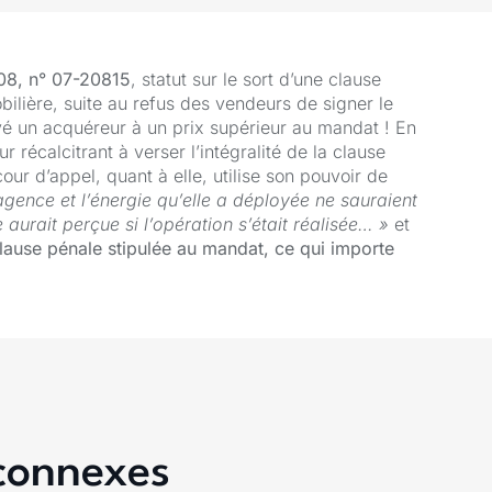
008, n° 07-20815
, statut sur le sort d’une clause
lière, suite au refus des vendeurs de signer le
vé un acquéreur à un prix supérieur au mandat ! En
récalcitrant à verser l’intégralité de la clause
r d’appel, quant à elle, utilise son pouvoir de
 agence et l’énergie qu’elle a déployée ne sauraient
aurait perçue si l’opération s’était réalisée… »
et
lause pénale stipulée au mandat, ce qui importe
 connexes