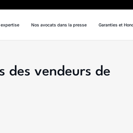
 expertise
Nos avocats dans la presse
Garanties et Hon
us des vendeurs de