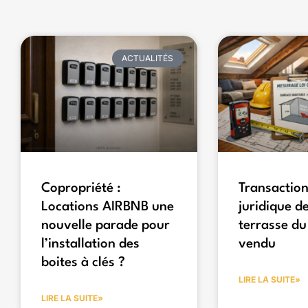
ACTUALITÉS
Copropriété :
Transaction
Locations AIRBNB une
juridique de
nouvelle parade pour
terrasse du
l’installation des
vendu
boites à clés ?
LIRE LA SUITE»
LIRE LA SUITE»