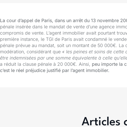
La cour d’appel de Paris, dans un arrêt du 13 novembre 2
pénale insérée dans le mandat de vente d’une agence immobi
compromis de vente. L’agent immobilier avait pourtant trou
première instance, le TGI de Paris avait condamné le vendeur 
pénale prévue au mandat, soit un montant de 50 000€. La cou
modération, considérant que
« les peines et soins de cette
être indemnisées par une somme équivalente à celle qu’elle 
a réduit la clause pénale à 20 000€. Ainsi,
peu importe la c
c’est le réel préjudice justifié par l’agent immobilier.
Articles