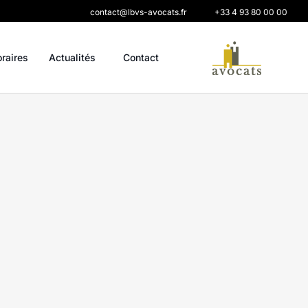
contact@lbvs-avocats.fr
+33 4 93 80 00 00
oraires
Actualités
Contact