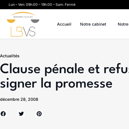
Lun – Ven: 09h:00 – 19h:00 – Sam: Fermé
Accueil
Notre cabinet
Notre
Actualités
Clause pénale et ref
signer la promesse
décembre 28, 2008