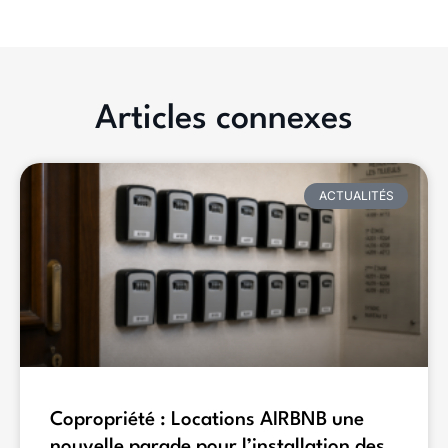
Articles connexes
ACTUALITÉS
Copropriété : Locations AIRBNB une
nouvelle parade pour l’installation des