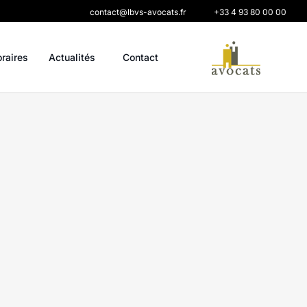
contact@lbvs-avocats.fr
+33 4 93 80 00 00
oraires
Actualités
Contact