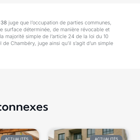
4138
juge que l’occupation de parties communes,
une surface déterminée, de manière révocable et
majorité simple de l’article 24 de la loi du 10
l de Chambéry, juge ainsi qu’il s’agit d’un simple
 connexes
ACTUALITÉS
ACTUALITÉS