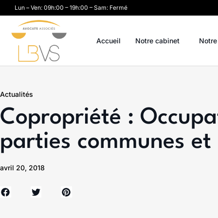
Lun – Ven: 09h:00 – 19h:00 – Sam: Fermé
Accueil
Notre cabinet
Notre
Actualités
Copropriété : Occupa
parties communes et 
avril 20, 2018