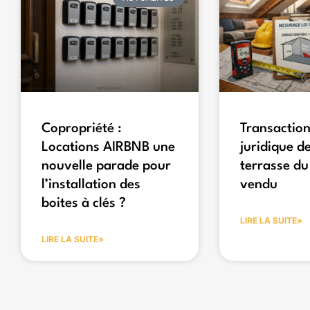
Copropriété :
Transaction
Locations AIRBNB une
juridique de
nouvelle parade pour
terrasse du
l’installation des
vendu
boites à clés ?
LIRE LA SUITE»
LIRE LA SUITE»