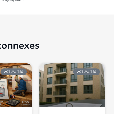
 connexes
ACTUALITÉS
ACTUALITÉS