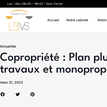
Lun – Ven: 09h:00 – 19h:00 – Sam: Fermé
Accueil
Notre cabinet
Notre
Actualités
Copropriété : Plan pl
travaux et monoprop
mars 31, 2023