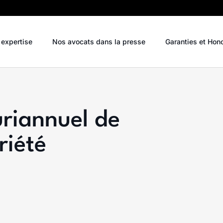
 expertise
Nos avocats dans la presse
Garanties et Hon
uriannuel de
riété