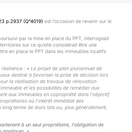
023 p.2937 (Q°4019)
est l’occasion de revenir sur le
oursuivi par la mise en place du PPT, interrogeait
territoires sur ce qu’elle considérait être une
ttre en place le PPT dans les immeubles locatifs
t résilience :
« Le projet de plan pluriannuel de
vaux destiné à favoriser la prise de décision lors
ur la réalisation de travaux de rénovation
l’immeuble et les possibilités de remédier aux
ment aux immeubles en copropriété dans l’objectif
propriétaires où l’intérêt immédiat des
u long terme de leurs lots ou, plus généralement,
rtenant à un seul propriétaire, l’obligation de
y appliquer.
»