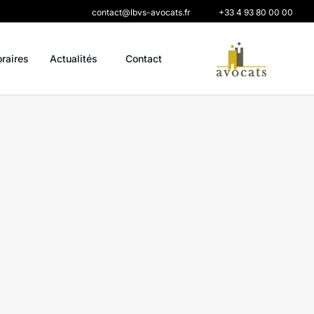
contact@lbvs-avocats.fr
+33 4 93 80 00 00
oraires
Actualités
Contact