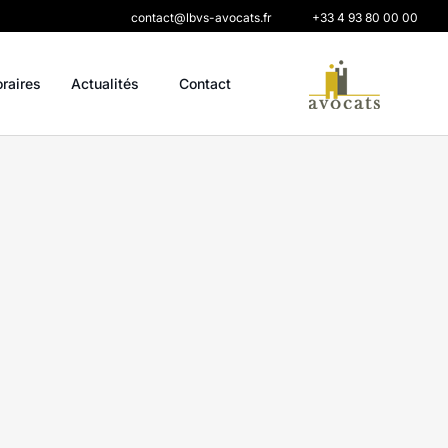
contact@lbvs-avocats.fr
+33 4 93 80 00 00
oraires
Actualités
Contact