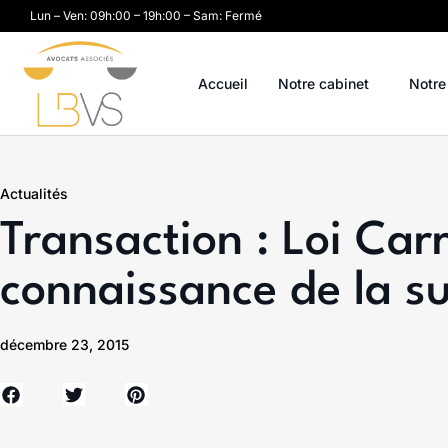
Lun – Ven: 09h:00 – 19h:00 – Sam: Fermé
Accueil
Notre cabinet
Notre
Actualités
Transaction : Loi Carr
connaissance de la sup
décembre 23, 2015