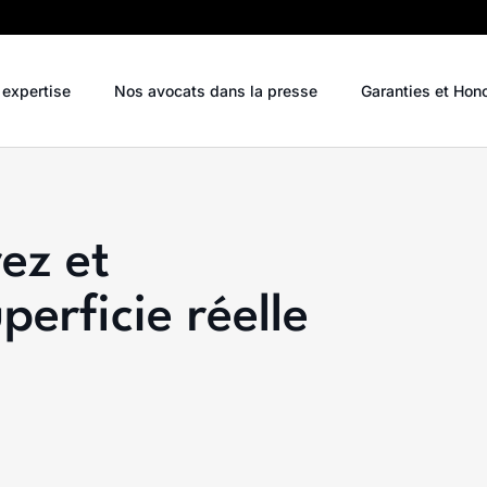
 expertise
Nos avocats dans la presse
Garanties et Hon
ez et
erficie réelle