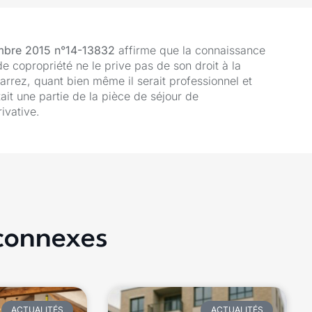
embre 2015 n°14-13832
affirme que la connaissance
de copropriété ne le prive pas de son droit à la
Carrez, quant bien même il serait professionnel et
t une partie de la pièce de séjour de
ivative.
 connexes
ACTUALITÉS
ACTUALITÉS