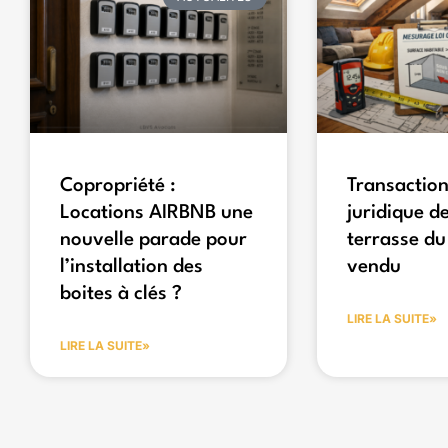
Copropriété :
Transaction
Locations AIRBNB une
juridique de
nouvelle parade pour
terrasse du
l’installation des
vendu
boites à clés ?
LIRE LA SUITE»
LIRE LA SUITE»