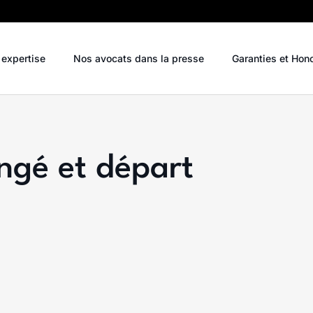
 expertise
Nos avocats dans la presse
Garanties et Hon
ongé et départ