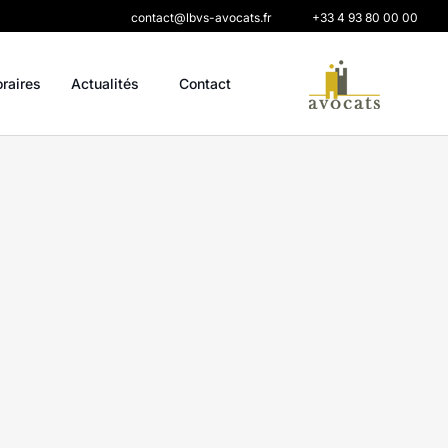
contact@lbvs-avocats.fr
+33 4 93 80 00 00
oraires
Actualités
Contact