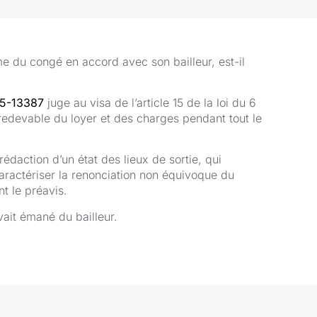
rme du congé en accord avec son bailleur, est-il
25-13387
juge au visa de l’article 15 de la loi du 6
st redevable du loyer et des charges pendant tout le
rédaction d’un état des lieux de sortie, qui
 caractériser la renonciation non équivoque du
t le préavis.
vait émané du bailleur.