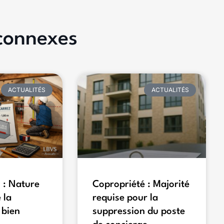
 connexes
ACTUALITÉS
ACTUALITÉS
 : Nature
Copropriété : Majorité
 la
requise pour la
 bien
suppression du poste