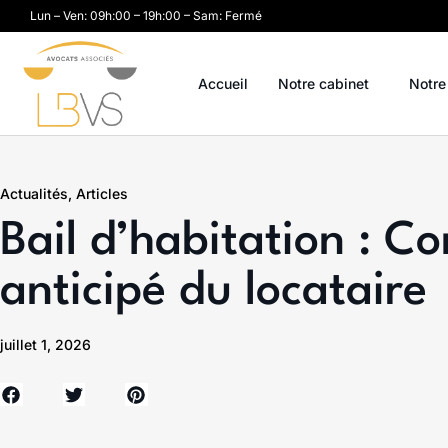
Lun – Ven: 09h:00 – 19h:00 – Sam: Fermé
Accueil
Notre cabinet
Notre
Actualités
,
Articles
Bail d’habitation : C
anticipé du locataire
juillet 1, 2026